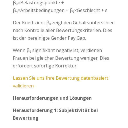
β₃×Belastungspunkte +
β₄×Arbeitsbedingungen + β₅×Geschlecht + ε
Der Koeffizient β₅ zeigt den Gehaltsunterschied
nach Kontrolle aller Bewertungskriterien. Dies
ist der bereinigte Gender Pay Gap.
Wenn β₅ signifikant negativ ist, verdienen
Frauen bei gleicher Bewertung weniger. Dies
erfordert sofortige Korrektur.
Lassen Sie uns Ihre Bewertung datenbasiert
validieren
.
Herausforderungen und Lösungen
Herausforderung 1: Subjektivität bei
Bewertung