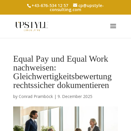
+43-676-534 12 57
cp@upstyle-
consulting.com
Equal Pay und Equal Work
nachweisen:
Gleichwertigkeitsbewertung
rechtssicher dokumentieren
by
Conrad Pramböck
|
9. December 2025