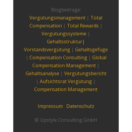
Blogbeiträge:
Vergütungsmanagement
|
Total
Compensation
|
Total Rewards
|
Vergütungssysteme
|
Gehaltsstruktur|
Vorstandsvergütung
|
Gehaltsgefüge
|
Compensation Consulting
|
Global
Compensation Management
|
Gehaltsanalyse
|
Vergütungsbericht
|
Aufsichtsrat Vergütung
|
Compensation Management
Impressum
Datenschutz
© Upstyle Consulting GmbH