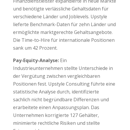
Finanzdienstleister expandierte in neue Märkte
und benötigte verlässliche Gehaltsdaten für
verschiedene Länder und Joblevels. Upstyle
lieferte Benchmark-Daten für zehn Länder und
ermöglichte marktgerechte Gehaltsangebote.
Die Time-to-Hire für internationale Positionen
sank um 42 Prozent.
Pay-Equity-Analyse:
Ein
Industrieunternehmen stellte Unterschiede in
der Vergütung zwischen vergleichbaren
Positionen fest. Upstyle Consulting führte eine
statistische Analyse durch, identifizierte
sachlich nicht begründbare Differenzen und
erarbeitete einen Anpassungsplan. Das
Unternehmen korrigierte 127 Gehälter,
minimierte rechtliche Risiken und stellte