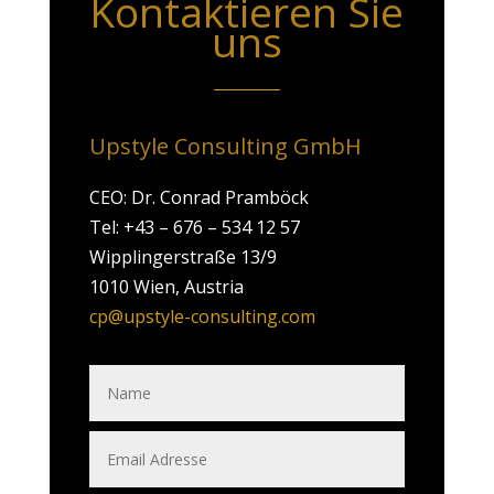
Kontaktieren Sie
uns
Upstyle Consulting GmbH
CEO: Dr. Conrad Pramböck
Tel: +43 – 676 – 534 12 57
Wipplingerstraße 13/9
1010 Wien, Austria
cp@upstyle-consulting.com