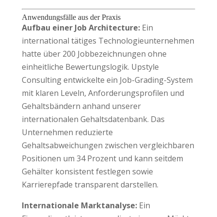
Anwendungsfälle aus der Praxis
Aufbau einer Job Architecture:
Ein
international tätiges Technologieunternehmen
hatte über 200 Jobbezeichnungen ohne
einheitliche Bewertungslogik. Upstyle
Consulting entwickelte ein Job-Grading-System
mit klaren Leveln, Anforderungsprofilen und
Gehaltsbändern anhand unserer
internationalen Gehaltsdatenbank. Das
Unternehmen reduzierte
Gehaltsabweichungen zwischen vergleichbaren
Positionen um 34 Prozent und kann seitdem
Gehälter konsistent festlegen sowie
Karrierepfade transparent darstellen.
Internationale Marktanalyse:
Ein