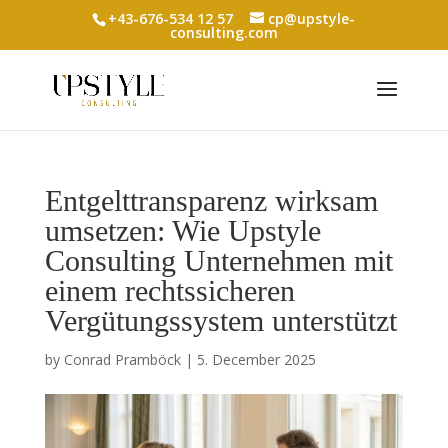
+43-676-534 12 57
cp@upstyle-
consulting.com
Entgelttransparenz wirksam
umsetzen: Wie Upstyle
Consulting Unternehmen mit
einem rechtssicheren
Vergütungssystem unterstützt
by
Conrad Pramböck
|
5. December 2025